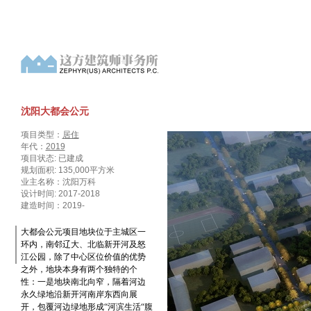
沈阳大都会公元
项目类型：
居住
年代：
2019
项目状态: 已建成
规划面积: 135,000平方米
业主名称：沈阳万科
设计时间: 2017-2018
建造时间：2019-
大都会公元项目地块位于主城区一
环内，南邻辽大、北临新开河及怒
江公园，除了中心区位价值的优势
之外，地块本身有两个独特的个
性：一是地块南北向窄，隔着河边
永久绿地沿新开河南岸东西向展
开，包覆河边绿地形成“河滨生活“腹