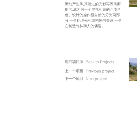
流动产生风
,
其滤过的光影再因风而
摇弋
,
成为另一个空气和光的介质角
色。设计的操作很自然的分为两部
分
,
一是处理光和结构体的关系
,
一是
在制造竹林和人的偶遇。