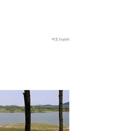
中文
English